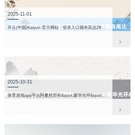
2025-11-01
开云(中国)Kaiyun·官方网站 - 登录入口领有高达28个扬声器-开云(中国)Kaiyun·官方网站 - 登录入口

2025-10-31
体育游戏app平台阿桑然而有&quot;豪华光环&quot;的-开云(中国)Kaiyun·官方网站 - 登录入口
